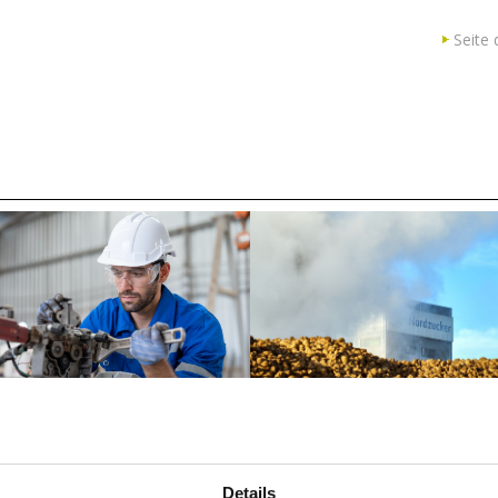
Seite 
Details